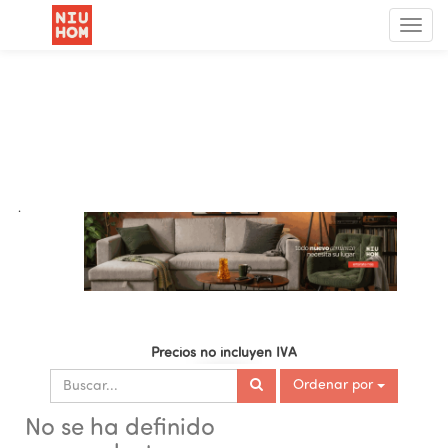
Menú
de
Nave
.
Precios no incluyen IVA
Ordenar por
No se ha definido