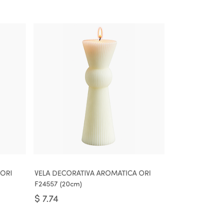
 ORI
VELA DECORATIVA AROMATICA ORI
F24557 (20cm)
$
7.74