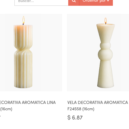
Ordenar por
ECORATIVA AROMATICA LINA
VELA DECORATIVA AROMATICA
(16cm)
F24558 (16cm)
7
$
6.87