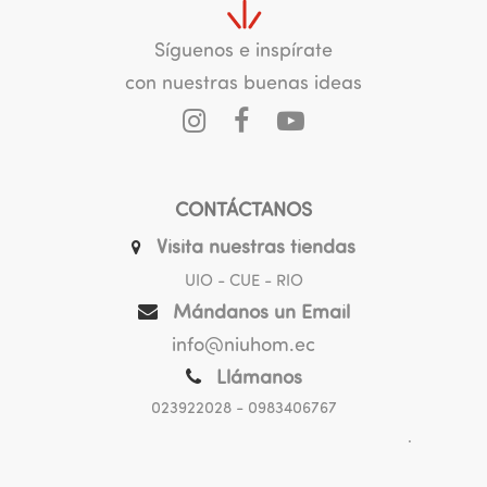
Síguenos e inspírate
con nuestras buenas ideas
CONTÁCTANOS
Visita nuestras tiendas
UIO - CUE - RIO
Mándanos un Email
info@niuhom.ec
Llámanos
023922028
- 0983406767
.