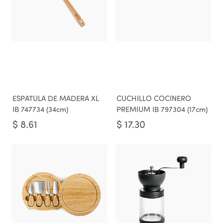
ESPATULA DE MADERA XL
CUCHILLO COCINERO
IB 747734 (34cm)
PREMIUM IB 797304 (17cm)
$
8.61
$
17.30