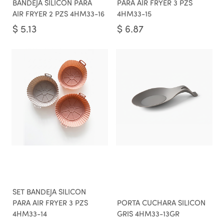
BANDEJA SILICON PARA
PARA AIR FRYER 3 PZS
AIR FRYER 2 PZS 4HM33-16
4HM33-15
$
5.13
$
6.87
SET BANDEJA SILICON
PARA AIR FRYER 3 PZS
PORTA CUCHARA SILICON
4HM33-14
GRIS 4HM33-13GR