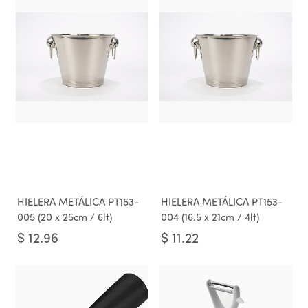
HIELERA METÁLICA PT153-
HIELERA METÁLICA PT153-
005 (20 x 25cm / 6lt)
004 (16.5 x 21cm / 4lt)
$
12.96
$
11.22