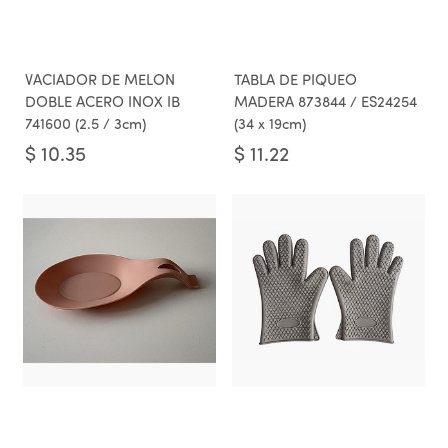
VACIADOR DE MELON
TABLA DE PIQUEO
DOBLE ACERO INOX IB
MADERA 873844 / ES24254
741600 (2.5 / 3cm)
(34 x 19cm)
$
10.35
$
11.22