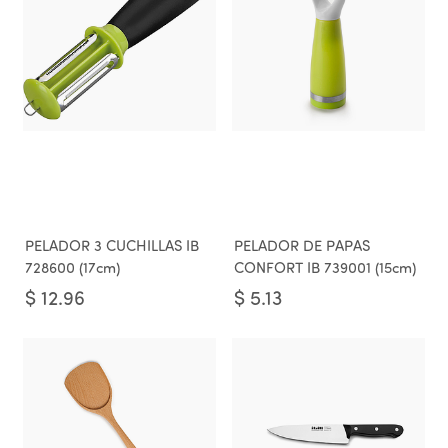
PELADOR 3 CUCHILLAS IB
PELADOR DE PAPAS
728600 (17cm)
CONFORT IB 739001 (15cm)
$
12.96
$
5.13