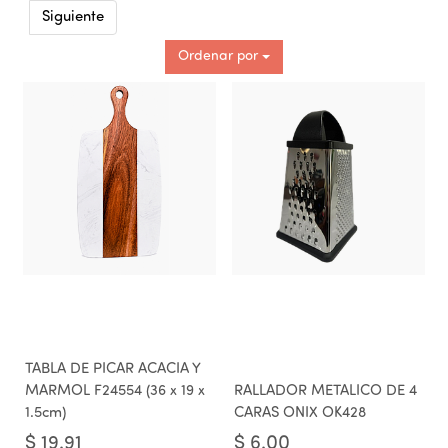
Siguiente
Ordenar por
TABLA DE PICAR ACACIA Y
MARMOL F24554 (36 x 19 x
RALLADOR METALICO DE 4
1.5cm)
CARAS ONIX OK428
$
19.91
$
6.00