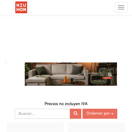
Menú
de
Nave
.
Precios no incluyen IVA
Ordenar por