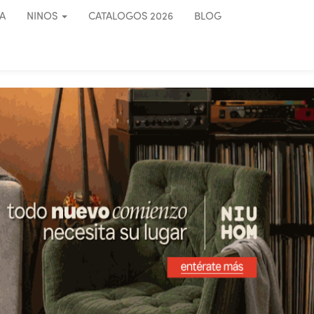
A
NINOS
CATALOGOS 2026
BLOG