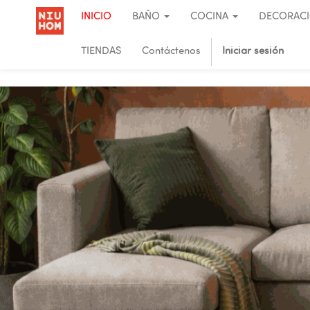
INICIO
BAÑO
COCINA
DECORAC
TIENDAS
Contáctenos
Iniciar sesión