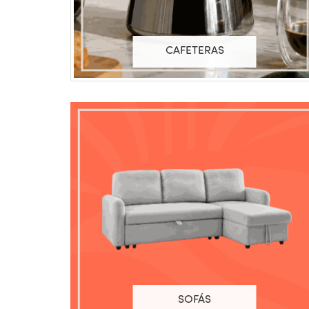
CAFETERAS
SOFÁS