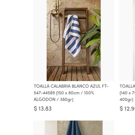
TOALLA CALABRIA BLANCO AZUL FT-
TOALLA
547-44589 (150 x 80cm / 100%
(140 x
ALGODON / 380gr)
400gr)
$
13.83
$
12.