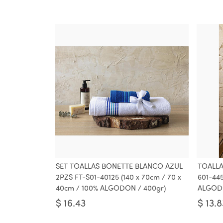
SET TOALLAS BONETTE BLANCO AZUL
TOALLA
2PZS FT-S01-40125 (140 x 70cm / 70 x
601-445
40cm / 100% ALGODON / 400gr)
ALGODO
$
16.43
$
13.8