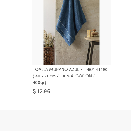
TOALLA MURANO AZUL FT-457-44490
(140 x 70cm / 100% ALGODON /
400gr)
$
12.96