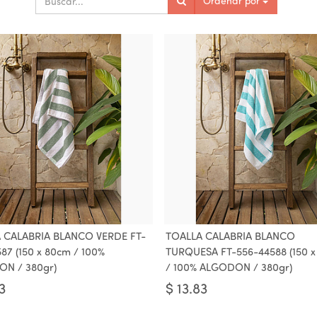
Ordenar por
 CALABRIA BLANCO VERDE FT-
TOALLA CALABRIA BLANCO
87 (150 x 80cm / 100%
TURQUESA FT-556-44588 (150 
N / 380gr)
/ 100% ALGODON / 380gr)
3
$
13.83