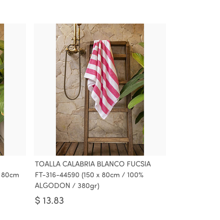
TOALLA CALABRIA BLANCO FUCSIA
x 80cm
FT-316-44590 (150 x 80cm / 100%
ALGODON / 380gr)
$
13.83