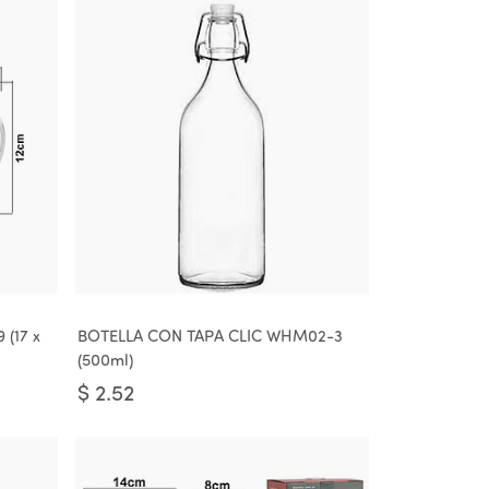
 (17 x
BOTELLA CON TAPA CLIC WHM02-3
(500ml)
$
2.52