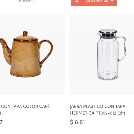
Ordenar por
 CON TAPA COLOR CAFÉ
JARRA PLASTICO CON TAPA
11
HERMETICA PT392-012 (2lt)
57
$
8.61