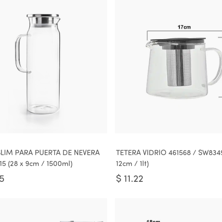
SLIM PARA PUERTA DE NEVERA
TETERA VIDRIO 461568 / SW8349
15 (28 x 9cm / 1500ml)
12cm / 1lt)
65
$
11.22