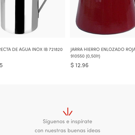
RECTA DE AGUA INOX IB 721820
JARRA HIERRO ENLOZADO ROJA
910550 (0,50lt)
65
$
12.96
Síguenos e inspírate
con nuestras buenas ideas