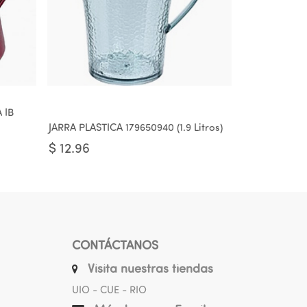
 IB
JARRA PLASTICA 179650940 (1.9 Litros)
$
12.96
CONTÁCTANOS
Visita nuestras tiendas
UIO - CUE - RIO