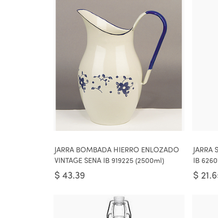
JARRA BOMBADA HIERRO ENLOZADO
JARRA 
VINTAGE SENA IB 919225 (2500ml)
IB 6260
$
43.39
$
21.