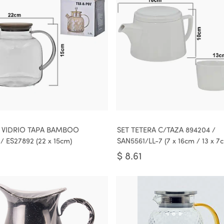
 VIDRIO TAPA BAMBOO
SET TETERA C/TAZA 894204 /
/ ES27892 (22 x 15cm)
SAN5561/LL-7 (7 x 16cm / 13 x 7
$
8.61