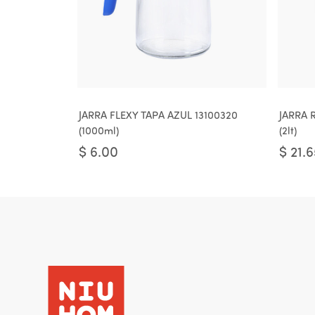
JARRA FLEXY TAPA AZUL 13100320
JARRA 
(1000ml)
(2lt)
$
6.00
$
21.