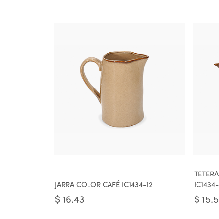
TETERA
JARRA COLOR CAFÉ IC1434-12
IC1434-
$
16.43
$
15.