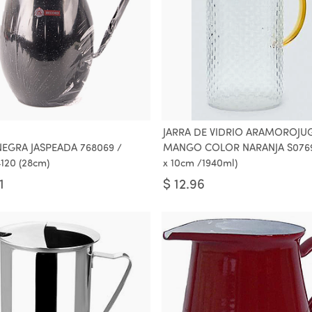
JARRA DE VIDRIO ARAMOROJU
NEGRA JASPEADA 768069 /
MANGO COLOR NARANJA S0769
120 (28cm)
x 10cm /1940ml)
1
$
12.96