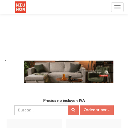
Menú
de
Nave
.
Precios no incluyen IVA
Ordenar por