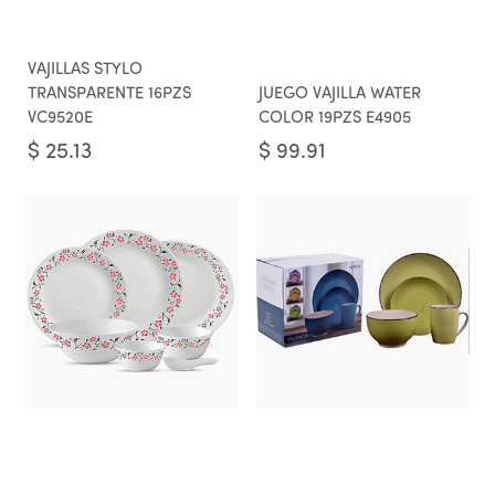
VAJILLAS STYLO
TRANSPARENTE 16PZS
JUEGO VAJILLA WATER
VC9520E
COLOR 19PZS E4905
$
25.13
$
99.91