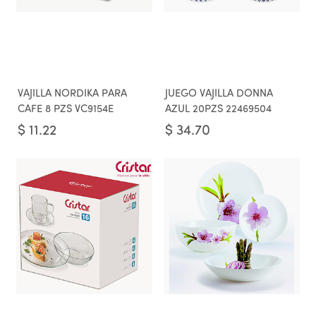
VAJILLA NORDIKA PARA
JUEGO VAJILLA DONNA
CAFE 8 PZS VC9154E
AZUL 20PZS 22469504
$
11.22
$
34.70