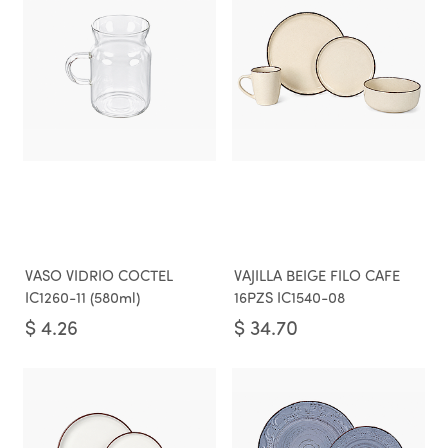
VASO VIDRIO COCTEL
VAJILLA BEIGE FILO CAFE
IC1260-11 (580ml)
16PZS IC1540-08
$
4.26
$
34.70