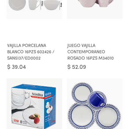
VAJILLA PORCELANA
JUEGO VAJILLA
BLANCO 16PZS 602426 /
CONTEMPORANEO
SAN5137/ED0002
ROSADO 16PZS M34010
$
39.04
$
52.09