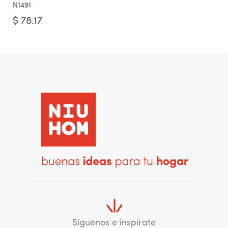
N1491
$
78.17
Síguenos e inspírate