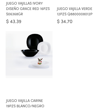
JUEGO VAJILLAS IVORY
DISEÑO GRACE RED 16PZS
JUEGO VAJILLA VERDE
S06368GR
12PZS Q8800008012P
$
43.39
$
34.70
JUEGO VAJILLA CARINE
19PZS BLANCO/NEGRO