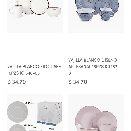
VAJILLA BLANCO DISEÑO
VAJILLA BLANCO FILO CAFE
ARTESANAL 16PZS IC1282-
16PZS IC1540-06
01
$
34.70
$
34.70