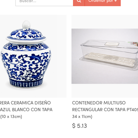
Ordenar por
RERA CERAMICA DISEÑO
CONTENEDOR MULTIUSO
AZUL BLANCO CON TAPA
RECTANGULAR CON TAPA PT405 
(10 x 13cm)
34 x 11cm)
$
5.13