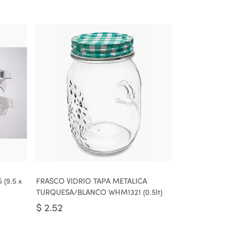
(9.5 x
FRASCO VIDRIO TAPA METALICA
TURQUESA/BLANCO WHM1321 (0.5lt)
$
2.52