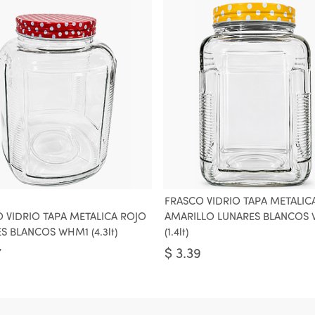
FRASCO VIDRIO TAPA METALIC
 VIDRIO TAPA METALICA ROJO
AMARILLO LUNARES BLANCOS
S BLANCOS WHM1 (4.3lt)
(1.4lt)
7
$
3.39