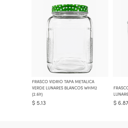
FRASCO VIDRIO TAPA METALICA
VERDE LUNARES BLANCOS WHM2
FRASCO
(2.6lt)
LUNARE
$
5.13
$
6.8