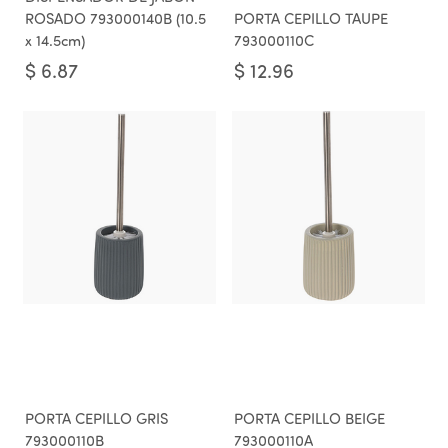
ROSADO 793000140B (10.5
PORTA CEPILLO TAUPE
x 14.5cm)
793000110C
$
6.87
$
12.96
PORTA CEPILLO GRIS
PORTA CEPILLO BEIGE
793000110B
793000110A