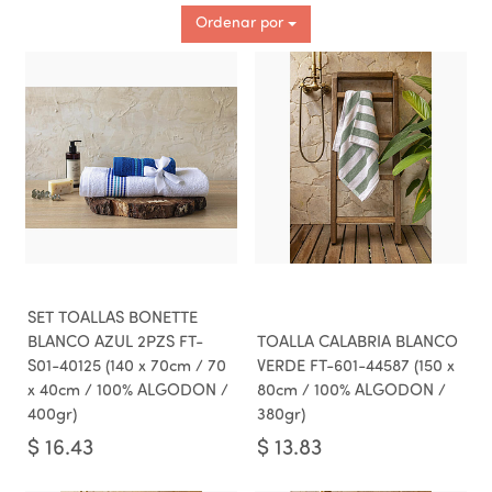
Ordenar por
SET TOALLAS BONETTE
BLANCO AZUL 2PZS FT-
TOALLA CALABRIA BLANCO
S01-40125 (140 x 70cm / 70
VERDE FT-601-44587 (150 x
x 40cm / 100% ALGODON /
80cm / 100% ALGODON /
400gr)
380gr)
$
16.43
$
13.83