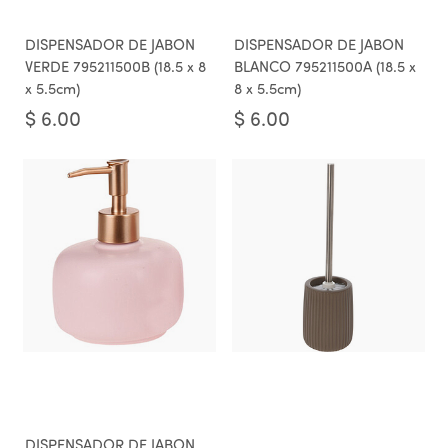
DISPENSADOR DE JABON
DISPENSADOR DE JABON
VERDE 795211500B (18.5 x 8
BLANCO 795211500A (18.5 x
x 5.5cm)
8 x 5.5cm)
$
6.00
$
6.00
DISPENSADOR DE JABON