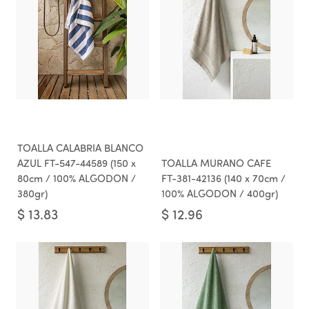
TOALLA CALABRIA BLANCO
AZUL FT-547-44589 (150 x
TOALLA MURANO CAFE
80cm / 100% ALGODON /
FT-381-42136 (140 x 70cm /
380gr)
100% ALGODON / 400gr)
$
13.83
$
12.96