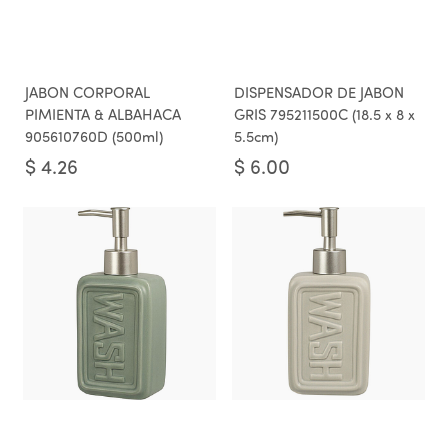
JABON CORPORAL
DISPENSADOR DE JABON
PIMIENTA & ALBAHACA
GRIS 795211500C (18.5 x 8 x
905610760D (500ml)
5.5cm)
$
4.26
$
6.00