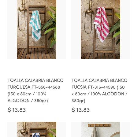
TOALLA CALABRIA BLANCO
TOALLA CALABRIA BLANCO
TURQUESA FT-556-44588
FUCSIA FT-316-44590 (150
(150 x 80cm / 100%
x 80cm / 100% ALGODON /
ALGODON / 380gr)
380gr)
$
13.83
$
13.83