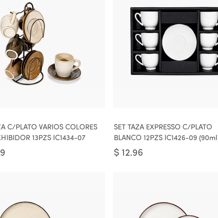
ZA C/PLATO VARIOS COLORES
SET TAZA EXPRESSO C/PLATO
HIBIDOR 13PZS IC1434-07
BLANCO 12PZS IC1426-09 (90ml
39
$
12.96