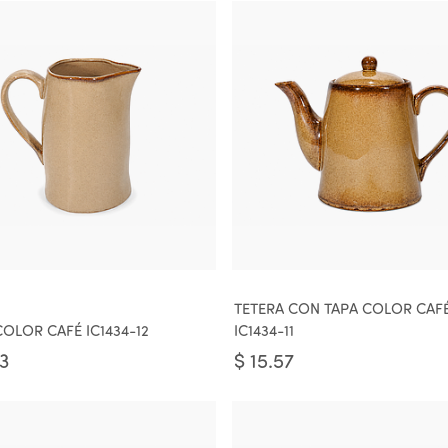
TETERA CON TAPA COLOR CAF
COLOR CAFÉ IC1434-12
IC1434-11
43
$
15.57