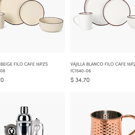
 BEIGE FILO CAFE 16PZS
VAJILLA BLANCO FILO CAFE 16P
-08
IC1540-06
70
$
34.70