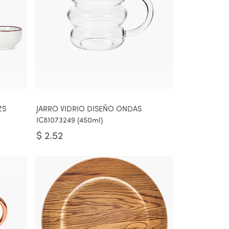
ZS
JARRO VIDRIO DISEÑO ONDAS
IC81073249 (450ml)
$
2.52