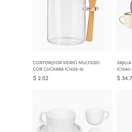
CONTENEDOR VIDRIO MULTIUSO
VAJILLA
CON CUCHARA IC1429-16
IC1540
$
2.52
$
34.