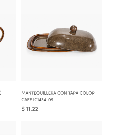
É
MANTEQUILLERA CON TAPA COLOR
CAFÉ IC1434-09
$
11.22