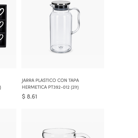
JARRA PLASTICO CON TAPA
)
HERMETICA PT392-012 (2lt)
$
8.61