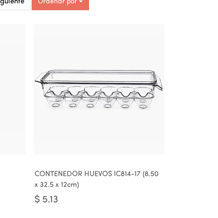
Ordenar por
iguiente
CONTENEDOR HUEVOS IC814-17 (8.50
x 32.5 x 12cm)
$
5.13