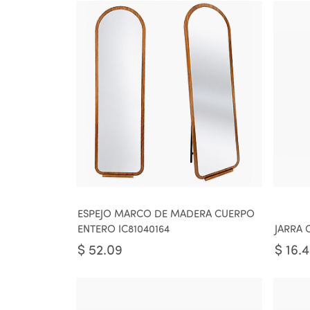
ESPEJO MARCO DE MADERA CUERPO
ENTERO IC81040164
JARRA 
$
52.09
$
16.