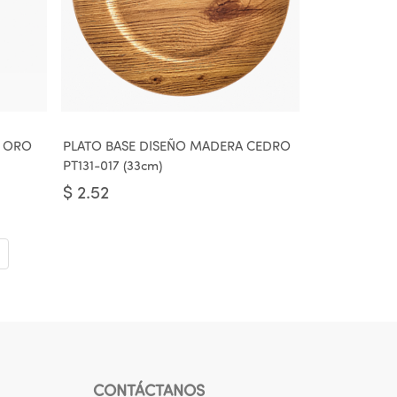
A ORO
PLATO BASE DISEÑO MADERA CEDRO
PT131-017 (33cm)
$
2.52
CONTÁCTANOS