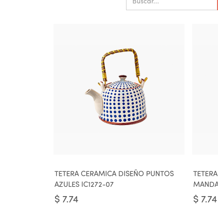
TETERA CERAMICA DISEÑO PUNTOS
TETERA
AZULES IC1272-07
MANDAL
$
7.74
$
7.74