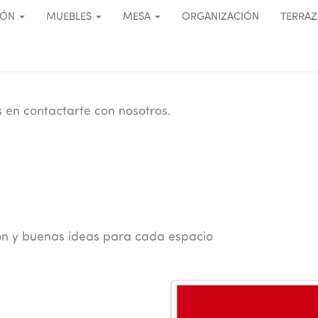
IÓN
MUEBLES
MESA
ORGANIZACIÓN
TERRAZ
 en contactarte con nosotros.
ión y buenas ideas para cada espacio