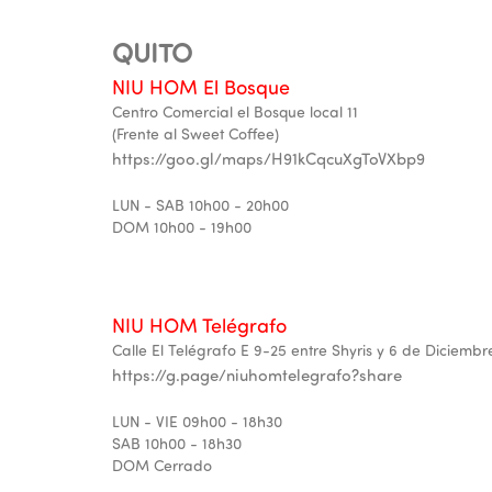
QUITO
NIU HOM El Bosque
Centro Comercial el Bosque local 11
(Frente al Sweet Coffee)
https://goo.gl/maps/H91kCqcuXgToVXbp9
LUN - SAB 10h00 - 20h00
DOM 10h00 - 19h00
NIU HOM Telégrafo
Calle El Telégrafo E 9-25 entre Shyris y 6 de Diciembr
https://g.page/niuhomtelegrafo?share
LUN - VIE 09h00 - 18h30
SAB 10h00 - 18h30
DOM Cerrado