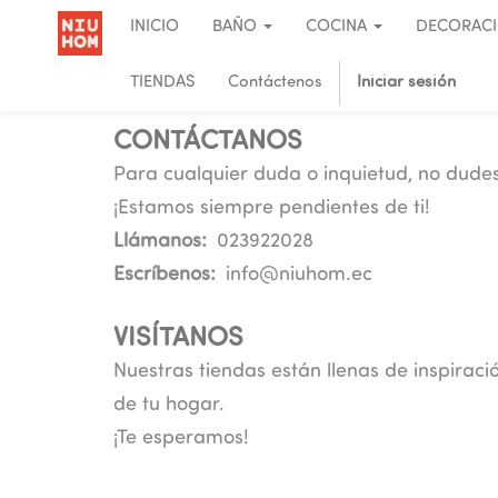
INICIO
BAÑO
COCINA
DECORAC
TIENDAS
Contáctenos
Iniciar sesión
CONTÁCTANOS
Para cualquier duda o inquietud, no dudes
¡Estamos siempre pendientes de ti!
Llámanos:
023922028
Escríbenos:
info@niuhom.ec
VISÍTANOS
Nuestras tiendas están llenas de inspirac
de tu hogar.
¡Te esperamos!