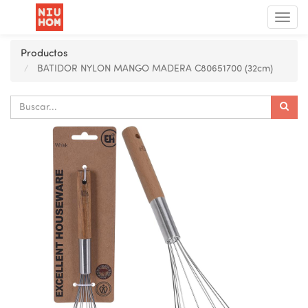
Menú
de
Nave
Productos
BATIDOR NYLON MANGO MADERA C80651700 (32cm)