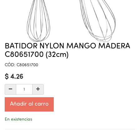
BATIDOR NYLON MANGO MADERA
C80651700 (32cm)
CÓD:
C80651700
$
4.26
Añadir al carro
En existencias