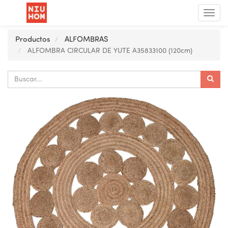
Menú
de
Nave
Productos
ALFOMBRAS
ALFOMBRA CIRCULAR DE YUTE A35833100 (120cm)