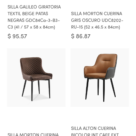
SILLA GALILEO GIRATORIA
TEXTIL BEIGE PATAS
SILLA MORTON CUERINA
NEGRAS GDC84Ca-3-B3-
GRIS OSCURO UDC8202-
C3 (41 / 57 x 58 x 84cm)
RU-15 (52 x 46.5 x 84cm)
$
95.57
$
86.87
SILLA ALTON CUERINA
SILLA MORTON CUERINA
BICOLOR INT CAFE EXT