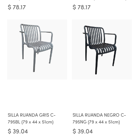
$
78.17
$
78.17
SILLA RUANDA GRIS C-
SILLA RUANDA NEGRO C-
795BL (79 x 44 x 51cm)
795NG (79 x 44 x 51cm)
$
39.04
$
39.04