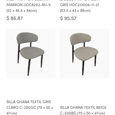
MARRON UDC8202-RU-5
GRIS HDC213006-11-21
(52 x 46.5 x 84cm)
(53.5 x 43 x 88cm)
$
86.87
$
95.57
SILLA GHANA TEXTIL GRIS
CLARO C-200GC (79 x 50 x
SILLA GHANA TEXTIL BEIGE
47cm)
C-200BG (79 x 50 x 47cm)