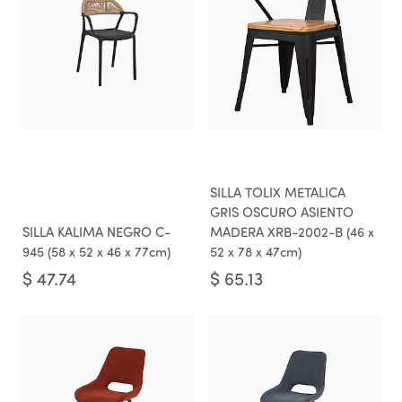
SILLA TOLIX METALICA
GRIS OSCURO ASIENTO
SILLA KALIMA NEGRO C-
MADERA XRB-2002-B (46 x
945 (58 x 52 x 46 x 77cm)
52 x 78 x 47cm)
$
47.74
$
65.13