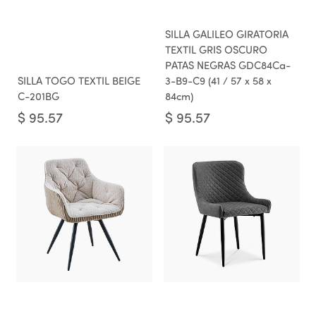
SILLA GALILEO GIRATORIA
TEXTIL GRIS OSCURO
PATAS NEGRAS GDC84Ca-
SILLA TOGO TEXTIL BEIGE
3-B9-C9 (41 / 57 x 58 x
C-201BG
84cm)
$
95.57
$
95.57