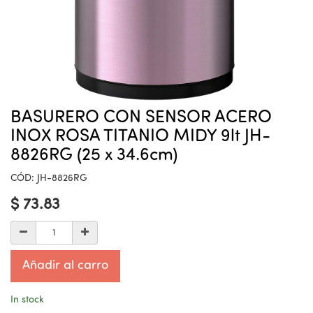
BASURERO CON SENSOR ACERO
INOX ROSA TITANIO MIDY 9lt JH-
8826RG (25 x 34.6cm)
CÓD:
JH-8826RG
$
73.83
Añadir al carro
In stock