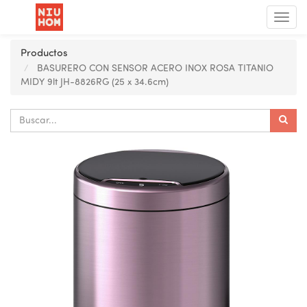
Menú
de
Nave
Productos
BASURERO CON SENSOR ACERO INOX ROSA TITANIO
MIDY 9lt JH-8826RG (25 x 34.6cm)