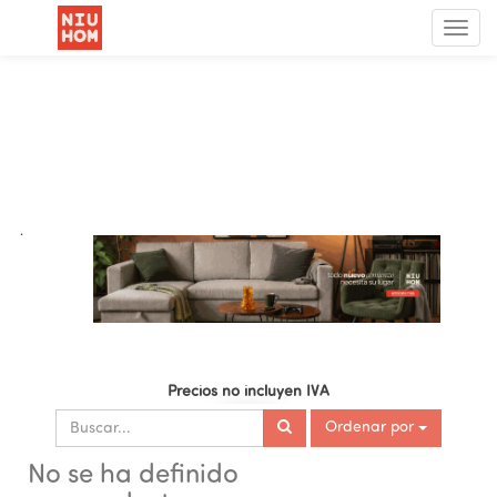
Menú
de
Nave
.
Precios no incluyen IVA
Ordenar por
No se ha definido