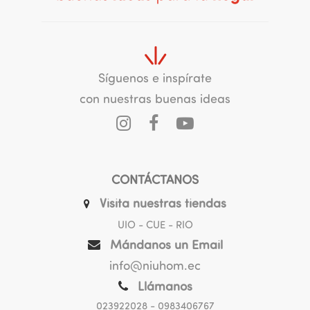
Síguenos e inspírate
con nuestras buenas ideas
CONTÁCTANOS
Visita nuestras tiendas
UIO - CUE - RIO
Mándanos un Email
info@niuhom.ec
Llámanos
023922028
- 0983406767