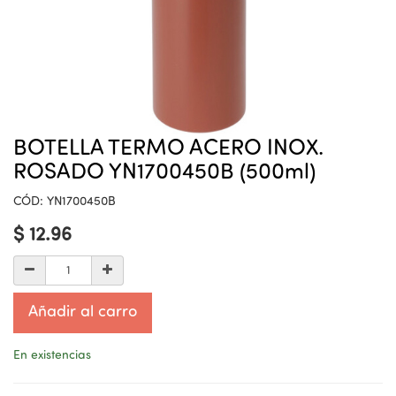
BOTELLA TERMO ACERO INOX.
ROSADO YN1700450B (500ml)
CÓD:
YN1700450B
$
12.96
Añadir al carro
En existencias