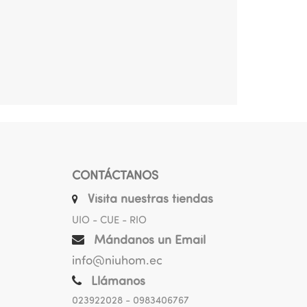
CONTÁCTANOS
Visita nuestras tiendas
UIO - CUE - RIO
Mándanos un Email
info@niuhom.ec
Llámanos
023922028
- 0983406767
.