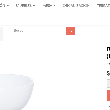
IÓN
MUEBLES
MESA
ORGANIZACIÓN
TERRAZ
(
C
En