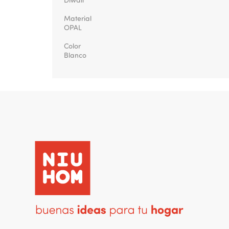
Diwali
Material
OPAL
Color
Blanco