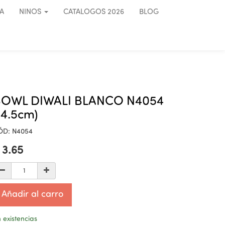
A
NINOS
CATALOGOS 2026
BLOG
BOWL DIWALI BLANCO N4054
14.5cm)
ÓD:
N4054
$
3.65
Añadir al carro
 existencias