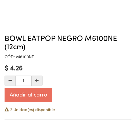
BOWL EATPOP NEGRO M6100NE
(12cm)
CÓD:
M6100NE
$
4.26
Añadir al carro
2 Unidad(es) disponible