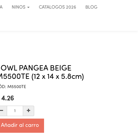
A
NINOS
CATALOGOS 2026
BLOG
BOWL PANGEA BEIGE
5500TE (12 x 14 x 5.8cm)
ÓD:
M5500TE
$
4.26
Añadir al carro