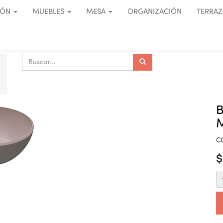
IÓN
MUEBLES
MESA
ORGANIZACIÓN
TERRAZ
M
C