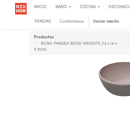
INICIO
BAÑO
COCINA
DECORAC
TIENDAS
Contáctenos
Iniciar sesión
Productos
BOWL PANGEA BEIGE M5500TE (12 x 14 x
5.8cm)