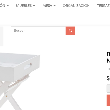
IÓN
MUEBLES
MESA
ORGANIZACIÓN
TERRAZ
B
C