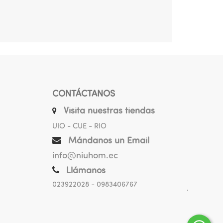
CONTÁCTANOS
Visita nuestras tiendas
UIO - CUE - RIO
Mándanos un Email
info@niuhom.ec
Llámanos
023922028
- 0983406767
.