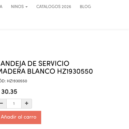
A
NINOS
CATALOGOS 2026
BLOG
ANDEJA DE SERVICIO
MADERA BLANCO HZ1930550
ÓD:
HZ1930550
$
30.35
Añadir al carro