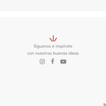
.
Síguenos e inspírate
con nuestras buenas ideas
S