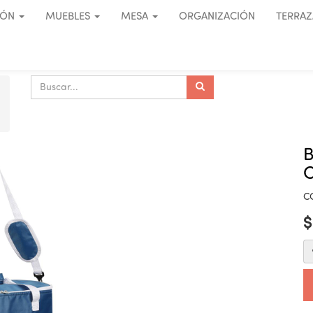
IÓN
MUEBLES
MESA
ORGANIZACIÓN
TERRAZ
C
C