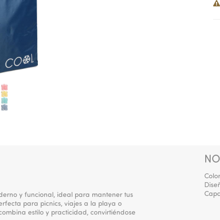
NO
Color
Dise
Capa
derno y funcional, ideal para mantener tus
rfecta para picnics, viajes a la playa o
 combina estilo y practicidad, convirtiéndose