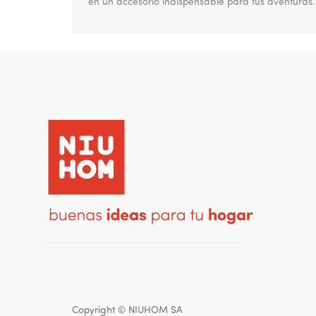
en un accesorio indispensable para tus aventuras
Copyright ©
NIUHOM SA