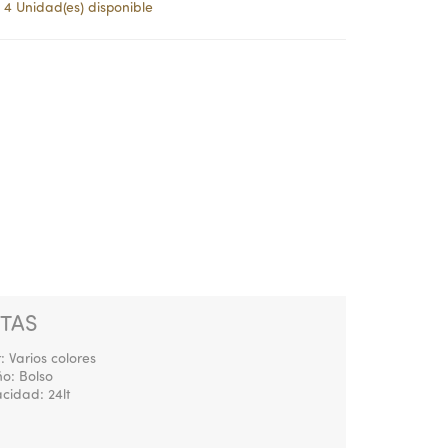
4 Unidad(es) disponible
TAS
: Varios colores
ño: Bolso
cidad: 24lt