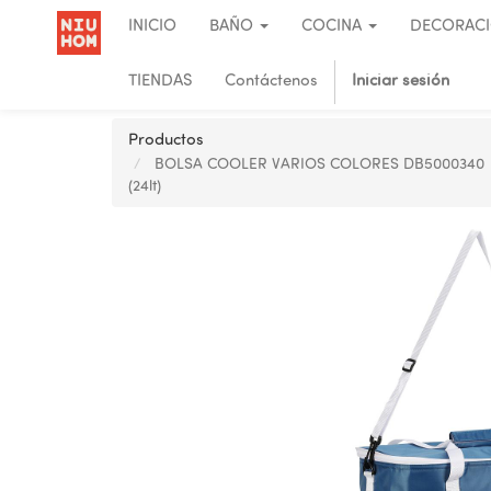
INICIO
BAÑO
COCINA
DECORAC
TIENDAS
Contáctenos
Iniciar sesión
Productos
BOLSA COOLER VARIOS COLORES DB5000340
(24lt)