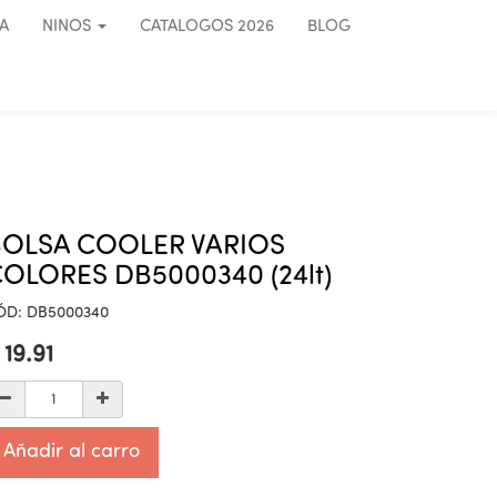
A
NINOS
CATALOGOS 2026
BLOG
BOLSA COOLER VARIOS
OLORES DB5000340 (24lt)
ÓD:
DB5000340
$
19.91
Añadir al carro