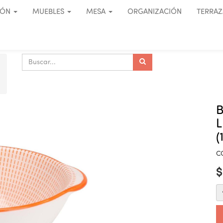
IÓN
MUEBLES
MESA
ORGANIZACIÓN
TERRAZ
L
(
C