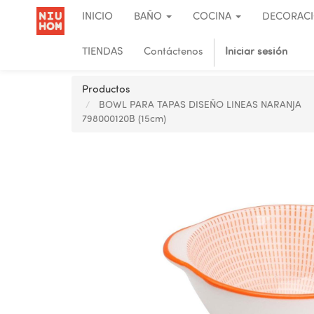
INICIO
BAÑO
COCINA
DECORAC
TIENDAS
Contáctenos
Iniciar sesión
Productos
BOWL PARA TAPAS DISEÑO LINEAS NARANJA
798000120B (15cm)