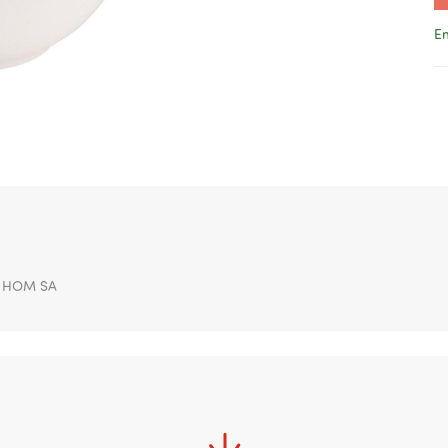
En
U HOM SA