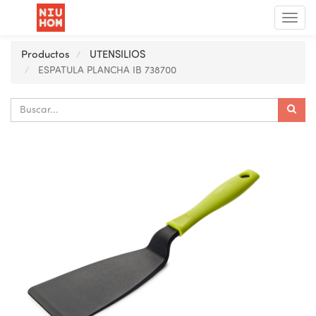
Menú
de
Nave
Productos
UTENSILIOS
ESPATULA PLANCHA IB 738700