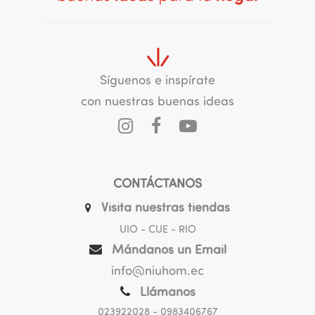
Síguenos e inspírate
con nuestras buenas ideas
CONTÁCTANOS
Visita nuestras tiendas
UIO - CUE - RIO
Mándanos un Email
info@niuhom.ec
Llámanos
023922028
- 0983406767