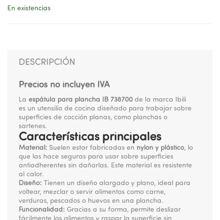
En existencias
DESCRIPCIÓN
Precios no incluyen IVA
La
espátula para plancha IB 738700
de la marca Ibili
es un utensilio de cocina diseñado para trabajar sobre
superficies de cocción planas, como planchas o
sartenes.
Características principales
Material:
Suelen estar fabricadas en
nylon y plástico
, lo
que las hace seguras para usar sobre superficies
antiadherentes sin dañarlas. Este material es resistente
al calor.
Diseño:
Tienen un diseño alargado y plano, ideal para
voltear, mezclar o servir alimentos como carne,
verduras, pescados o huevos en una plancha.
Funcionalidad:
Gracias a su forma, permite deslizar
fácilmente los alimentos y raspar la superficie sin