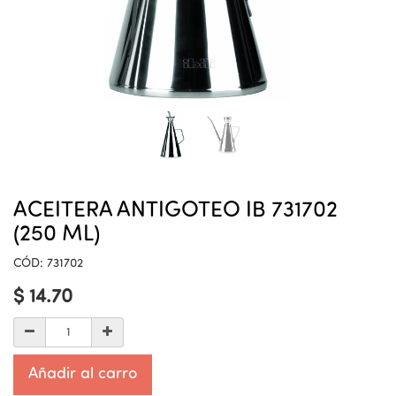
ACEITERA ANTIGOTEO IB 731702
(250 ML)
CÓD:
731702
$
14.70
Añadir al carro