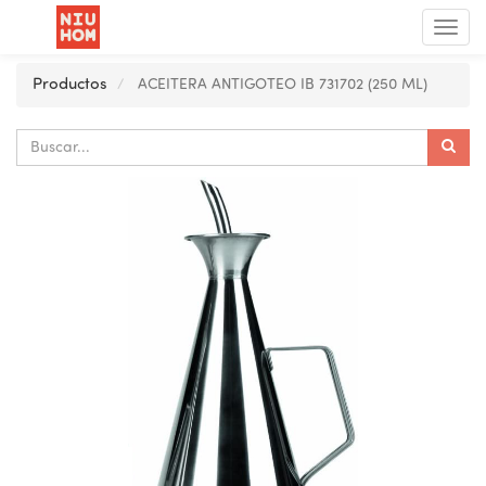
Menú
de
Nave
Productos
ACEITERA ANTIGOTEO IB 731702 (250 ML)