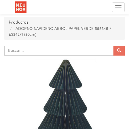
Menú
de
Nave
Productos
ADORNO NAVIDENO ARBOL PAPEL VERDE 595345 /
ES24271 (30cm)