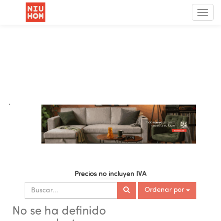
Menú
de
Nave
.
Precios no incluyen IVA
Ordenar por
No se ha definido