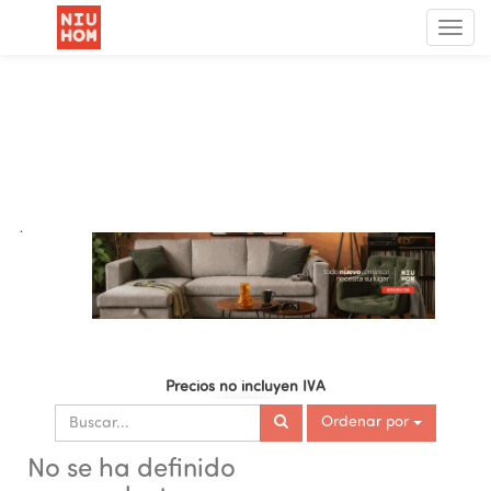
Menú
de
Nave
.
Precios no incluyen IVA
Ordenar por
No se ha definido