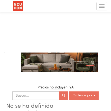
Menú
de
Nave
.
Precios no incluyen IVA
Ordenar por
No se ha definido