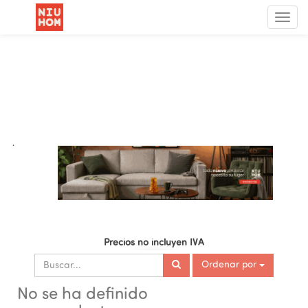
Menú
de
Nave
.
Precios no incluyen IVA
Ordenar por
No se ha definido