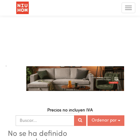
Menú
de
Nave
.
Precios no incluyen IVA
Ordenar por
No se ha definido