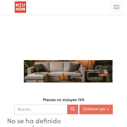
Menú
de
Nave
.
Precios no incluyen IVA
Ordenar por
No se ha definido