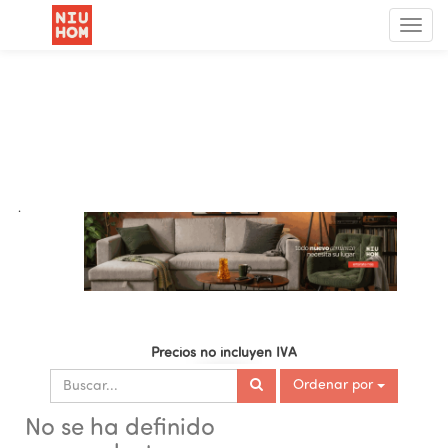
Menú
de
Nave
.
Precios no incluyen IVA
Ordenar por
No se ha definido