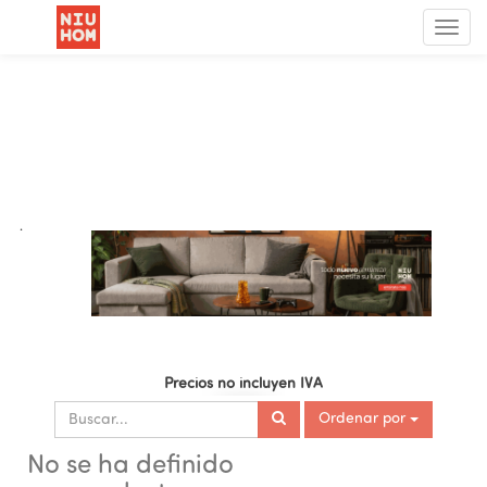
Menú
de
Nave
.
Precios no incluyen IVA
Ordenar por
No se ha definido