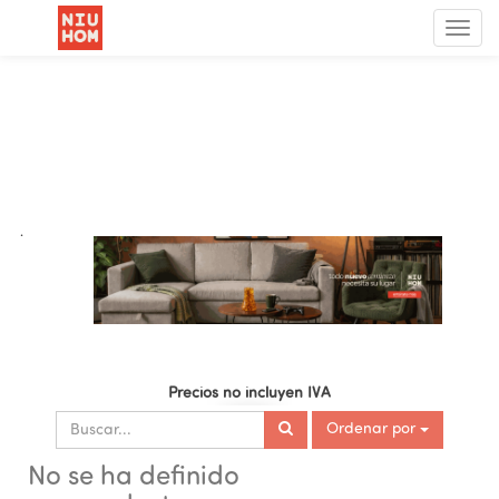
Menú
de
Nave
.
Precios no incluyen IVA
Ordenar por
No se ha definido