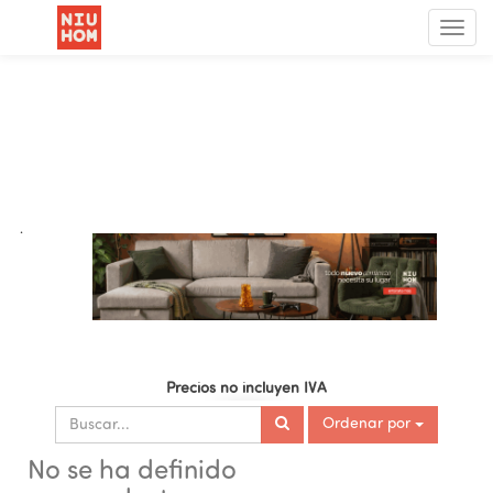
Menú
de
Nave
.
Precios no incluyen IVA
Ordenar por
No se ha definido