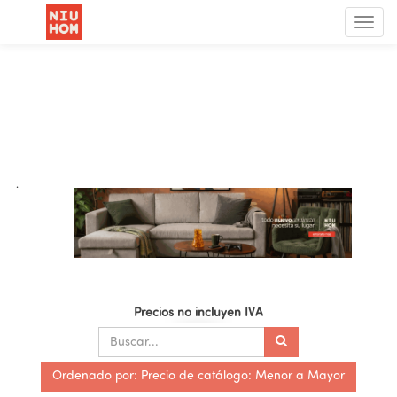
Menú
de
Nave
.
Precios no incluyen IVA
Ordenado por: Precio de catálogo: Menor a Mayor