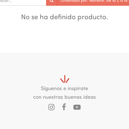
Ordenado por: Nombre: de la Z a la
No se ha definido producto.
Síguenos e inspírate
con nuestras buenas ideas