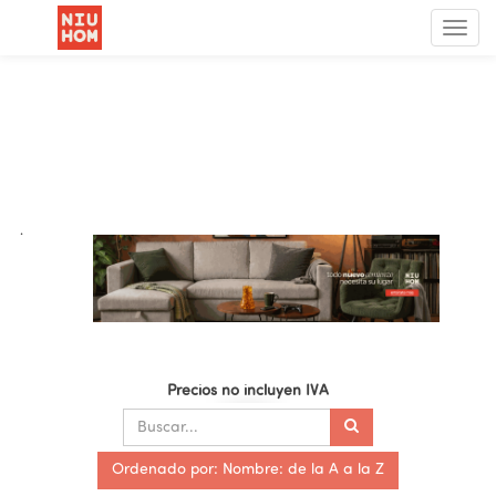
Menú
de
Nave
.
Precios no incluyen IVA
Ordenado por: Nombre: de la A a la Z