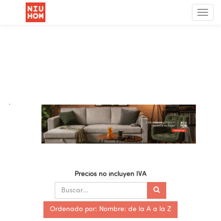
Menú
de
Nave
.
Precios no incluyen IVA
Ordenado por: Nombre: de la A a la Z