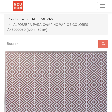
Menú
de
Nave
Productos
ALFOMBRAS
ALFOMBRA PARA CAMPING VARIOS COLORES
A45000060 (120 x 180cm)